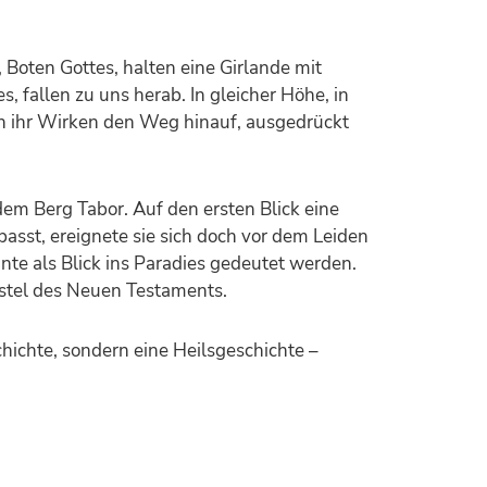
, Boten Gottes, halten eine Girlande mit
 fallen zu uns herab. In gleicher Höhe, in
h ihr Wirken den Weg hinauf, ausgedrückt
dem Berg Tabor. Auf den ersten Blick eine
passt, ereignete sie sich doch vor dem Leiden
önnte als Blick ins Paradies gedeutet werden.
ostel des Neuen Testaments.
chichte, sondern eine Heilsgeschichte –