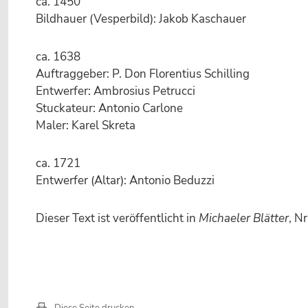
ca. 1450
Bildhauer (Vesperbild): Jakob Kaschauer
ca. 1638
Auftraggeber: P. Don Florentius Schilling
Entwerfer: Ambrosius Petrucci
Stuckateur: Antonio Carlone
Maler: Karel Skreta
ca. 1721
Entwerfer (Altar): Antonio Beduzzi
Dieser Text ist veröffentlicht in
Michaeler Blätter
, Nr