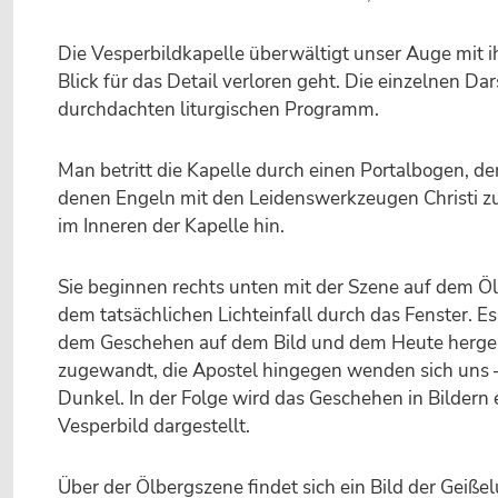
Die Vesperbildkapelle überwältigt unser Auge mit i
Blick für das Detail verloren geht. Die einzelnen D
durchdachten liturgischen Programm.
Man betritt die Kapelle durch einen Portalbogen, de
denen Engeln mit den Leidenswerkzeugen Christi zu 
im Inneren der Kapelle hin.
Sie beginnen rechts unten mit der Szene auf dem Öl
dem tatsächlichen Lichteinfall durch das Fenster. 
dem Geschehen auf dem Bild und dem Heute hergeste
zugewandt, die Apostel hingegen wenden sich uns 
Dunkel. In der Folge wird das Geschehen in Bilder
Vesperbild dargestellt.
Über der Ölbergszene findet sich ein Bild der Geiße