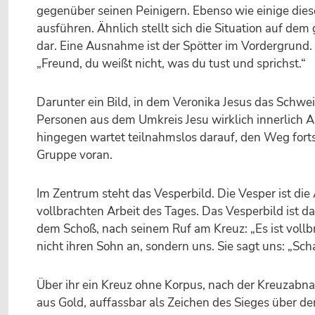
gegenüber seinen Peinigern. Ebenso wie einige dies
ausführen. Ähnlich stellt sich die Situation auf d
dar. Eine Ausnahme ist der Spötter im Vordergrund.
„Freund, du weißt nicht, was du tust und sprichst.“
Darunter ein Bild, in dem Veronika Jesus das Schwe
Personen aus dem Umkreis Jesu wirklich innerlich 
hingegen wartet teilnahmslos darauf, den Weg forts
Gruppe voran.
Im Zentrum steht das Vesperbild. Die Vesper ist die
vollbrachten Arbeit des Tages. Das Vesperbild ist d
dem Schoß, nach seinem Ruf am Kreuz: „Es ist vollbra
nicht ihren Sohn an, sondern uns. Sie sagt uns: „Sc
Über ihr ein Kreuz ohne Korpus, nach der Kreuzabna
aus Gold, auffassbar als Zeichen des Sieges über de