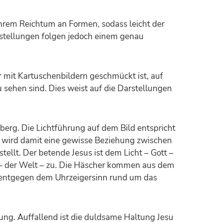
hrem Reichtum an Formen, sodass leicht der
arstellungen folgen jedoch einem genau
r mit Kartuschenbildern geschmückt ist, auf
sehen sind. Dies weist auf die Darstellungen
berg. Die Lichtführung auf dem Bild entspricht
Es wird damit eine gewisse Beziehung zwischen
llt. Der betende Jesus ist dem Licht – Gott –
– der Welt – zu. Die Häscher kommen aus dem
n entgegen dem Uhrzeigersinn rund um das
lung. Auffallend ist die duldsame Haltung Jesu