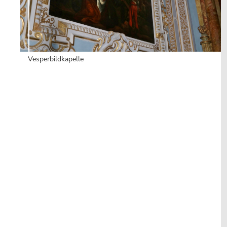
Vesperbildkapelle
sidebar