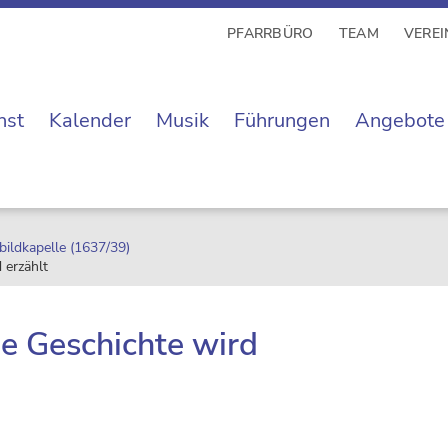
PFARRBÜRO
TEAM
VEREI
nst
Kalender
Musik
Führungen
Angebote
bildkapelle (1637/39)
 erzählt
ne Geschichte wird