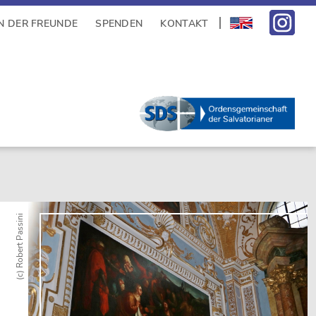
N DER FREUNDE
SPENDEN
KONTAKT
(c) Robert Passini