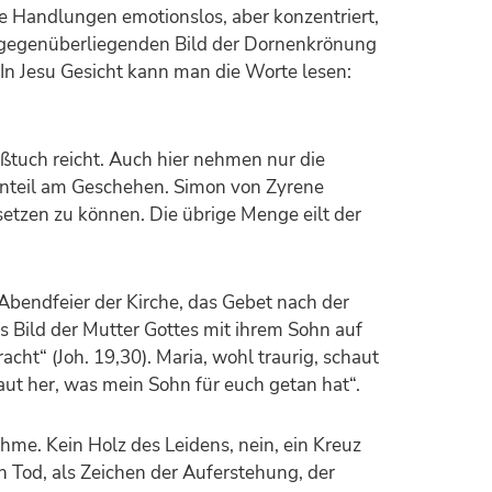
e Handlungen emotionslos, aber konzentriert,
em gegenüberliegenden Bild der Dornenkrönung
 In Jesu Gesicht kann man die Worte lesen:
ißtuch reicht. Auch hier nehmen nur die
Anteil am Geschehen. Simon von Zyrene
etzen zu können. Die übrige Menge eilt der
 Abendfeier der Kirche, das Gebet nach der
as Bild der Mutter Gottes mit ihrem Sohn auf
cht“ (Joh. 19,30). Maria, wohl traurig, schaut
haut her, was mein Sohn für euch getan hat“.
hme. Kein Holz des Leidens, nein, ein Kreuz
n Tod, als Zeichen der Auferstehung, der