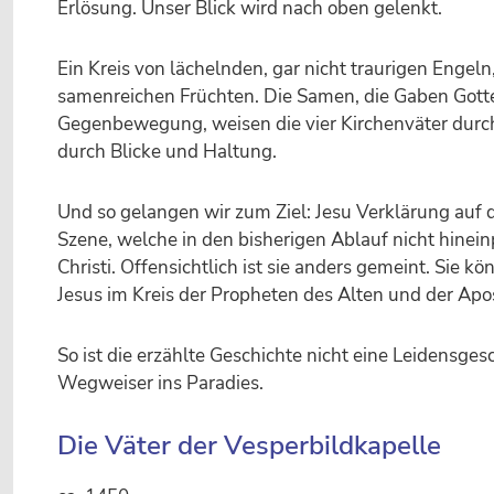
Erlösung. Unser Blick wird nach oben gelenkt.
Ein Kreis von lächelnden, gar nicht traurigen Engeln
samenreichen Früchten. Die Samen, die Gaben Gottes,
Gegenbewegung, weisen die vier Kirchenväter durc
durch Blicke und Haltung.
Und so gelangen wir zum Ziel: Jesu Verklärung auf 
Szene, welche in den bisherigen Ablauf nicht hinein
Christi. Offensichtlich ist sie anders gemeint. Sie k
Jesus im Kreis der Propheten des Alten und der Ap
So ist die erzählte Geschichte nicht eine Leidensges
Wegweiser ins Paradies.
Die Väter der Vesperbildkapelle