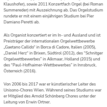
Klaushofer), sowie 2011 Konzertfach Orgel (bei Roman
Summereder) mit Auszeichnung ab. Das Orgelstudium
rundete er mit einem einjährigen Studium bei Pier
Damiano Peretti ab.
Als Organist konzertiert er im In- und Ausland und ist
Preisträger der internationalen Orgelwettbewerbe
„Gaetano Callido“ in Borca di Cadore, Italien (2005),
„Daniel Herz“ in Brixen, Südtirol (2012), des “Schnitger
Orgelwettbewerbes” in Alkmaar, Holland (2015) und
des “Paul-Hofhaimer-Wettbewerbes” in Innsbruck,
Österreich (2016).
Von 2006 bis 2017 war er künstlerischer Leiter des
Unisono-Chores Wien. Während seines Studiums war
er Mitglied des Arnold Schönberg Chores unter der
Leitung von Erwin Ortner.