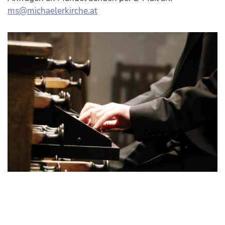
ms@michaelerkirche.at