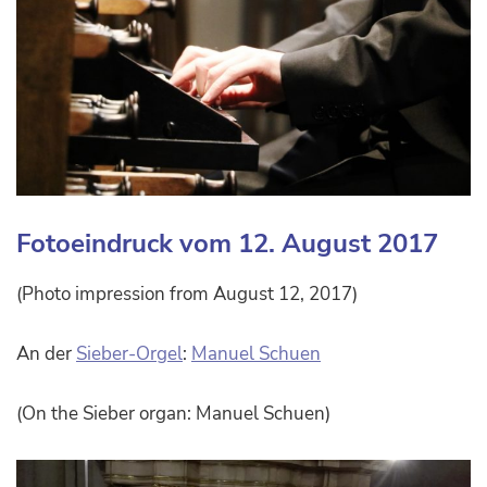
Fotoeindruck vom 12. August 2017
(Photo impression from August 12, 2017)
An der
Sieber-Orgel
:
Manuel Schuen
(On the Sieber organ: Manuel Schuen)