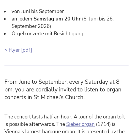
von Juni bis September
an jedem
Samstag um 20 Uhr
(6. Juni bis 26.
September 2026)
Orgelkonzerte mit Besichtigung
> Flyer [pdf]
From June to September, every Saturday at 8
pm, you are cordially invited to listen to organ
concerts in St Michael’s Church.
The concert lasts half an hour. A tour of the organ loft
is possible afterwards. The
Sieber organ
(1714) is
Vienna’s largest baroque organ. It is presented by the