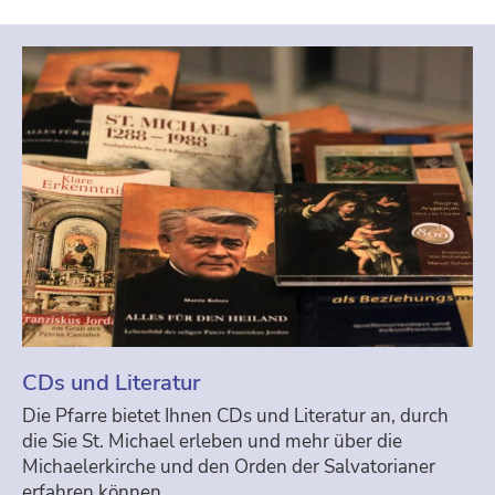
sidebar
CDs und Literatur
Die Pfarre bietet Ihnen CDs und Literatur an, durch
die Sie St. Michael erleben und mehr über die
Michaelerkirche und den Orden der Salvatorianer
erfahren können.