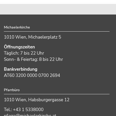
Footer
Michaelerkirche
1010 Wien, Michaelerplatz 5
Öffnungszeiten
Täglich: 7 bis 22 Uhr
Sonn- & Feiertag: 8 bis 22 Uhr
Bankverbindung
AT60 3200 0000 0700 2694
Pfarrbüro
1010 Wien, Habsburgergasse 12
Tel.: +43 1 5338000
pfarre@michaelerkirche.at