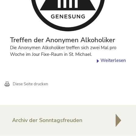
Treffen der Anonymen Alkoholiker
Die Anonymen Alkoholiker treffen sich zwei Mal pro
Woche im Jour Fixe-Raum in St. Michael.
Weiterlesen
Diese Seite drucken
sidebar
Archiv der Sonntagsfreuden