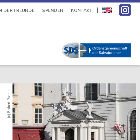
N DER FREUNDE
SPENDEN
KONTAKT
(c) Robert Passini