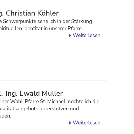
. Christian Köhler
 Schwerpunkte sehe ich in der Stärkung
pirituellen Identität in unserer Pfarre.
Weiterlesen
l.-Ing. Ewald Müller
iner Wahl-Pfarre St. Michael möchte ich die
tualitätsangebote unterstützen und
auen.
Weiterlesen