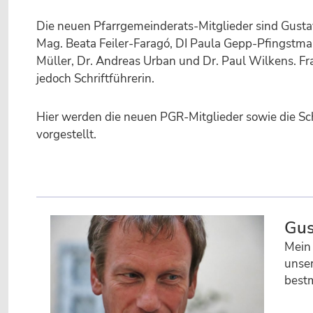
Die neuen Pfarrgemeinderats-Mitglieder sind Gust
Mag. Beata Feiler-Faragó, DI Paula Gepp-Pfingstman
Müller, Dr. Andreas Urban und Dr. Paul Wilkens. Frau
jedoch Schriftführerin.
Hier werden die neuen PGR-Mitglieder sowie die Sch
vorgestellt.
Gus
Mein 
unser
bestm