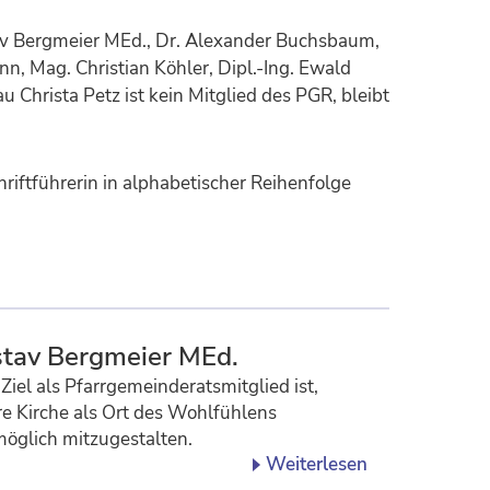
av Bergmeier MEd., Dr. Alexander Buchsbaum,
n, Mag. Christian Köhler, Dipl.-Ing. Ewald
 Christa Petz ist kein Mitglied des PGR, bleibt
riftführerin in alphabetischer Reihenfolge
tav Bergmeier MEd.
Ziel als Pfarrgemeinderatsmitglied ist,
e Kirche als Ort des Wohlfühlens
öglich mitzugestalten.
Weiterlesen