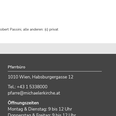
ert Passini, alle anderen: (c) privat
Pfarrbüro
1010 Wien, Habsburgergasse 12
Tel.: +43 1 5338000
pfarre@michaelerkirche.at
Öffnungszeiten
Montag & Dienstag: 9 bis 12 Uhr
Donnerstag & Freitag: 9 bis 12 Uhr