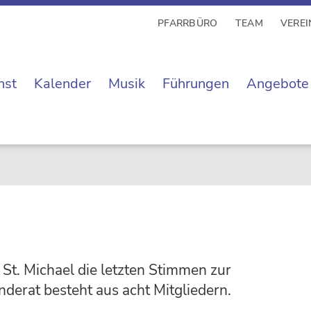
PFARRBÜRO
TEAM
VEREI
nst
Kalender
Musik
Führungen
Angebote
t. Michael die letzten Stimmen zur
derat besteht aus acht Mitgliedern.