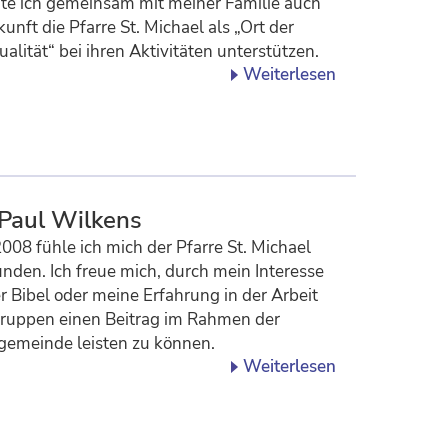
e ich gemeinsam mit meiner Familie auch
kunft die Pfarre St. Michael als „Ort der
tualität“ bei ihren Aktivitäten unterstützen.
Weiterlesen
 Paul Wilkens
2008 fühle ich mich der Pfarre St. Michael
nden. Ich freue mich, durch mein Interesse
r Bibel oder meine Erfahrung in der Arbeit
ruppen einen Beitrag im Rahmen der
gemeinde leisten zu können.
Weiterlesen