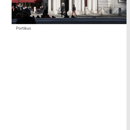
Portikus
sidebar