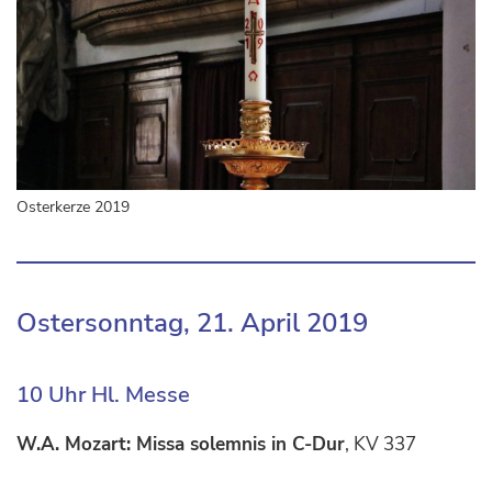
Osterkerze 2019
Ostersonntag, 21. April 2019
10 Uhr Hl. Messe
W.A. Mozart: Missa solemnis in C-Dur
, KV 337