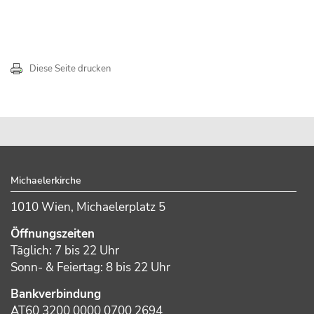
Diese Seite drucken
sidebar
Footer
Michaelerkirche
1010 Wien, Michaelerplatz 5
Öffnungszeiten
Täglich: 7 bis 22 Uhr
Sonn- & Feiertag: 8 bis 22 Uhr
Bankverbindung
AT60 3200 0000 0700 2694