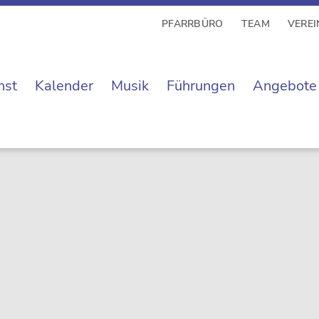
PFARRBÜRO
TEAM
VEREI
nst
Kalender
Musik
Führungen
Angebote