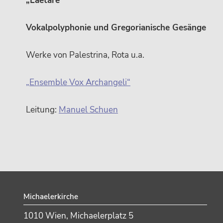
„Laetare“
Vokalpolyphonie und Gregorianische Gesänge
Werke von Palestrina, Rota u.a.
„Ensemble Vox Archangeli“
Leitung:
Manuel Schuen
Footer
Michaelerkirche
1010 Wien, Michaelerplatz 5