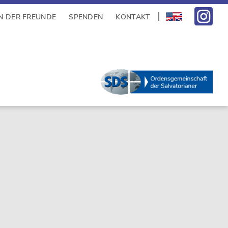
N DER FREUNDE
SPENDEN
KONTAKT
sidebar