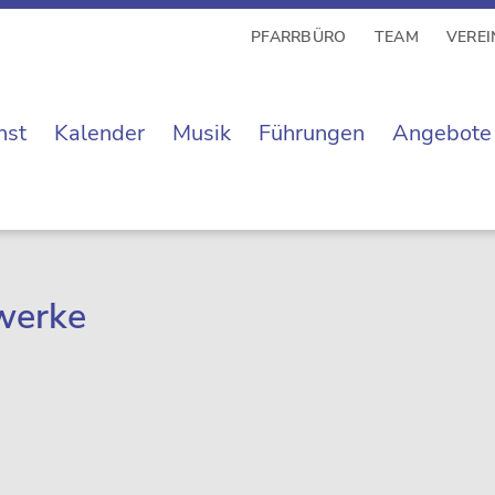
PFARRBÜRO
TEAM
VEREI
nst
Kalender
Musik
Führungen
Angebote
werke