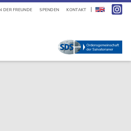
N DER FREUNDE
SPENDEN
KONTAKT
sidebar