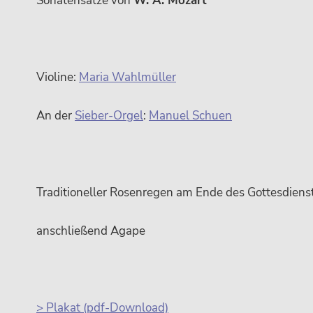
Sonatensätze von
W. A. Mozart
Violine:
Maria Wahlmüller
An der
Sieber-Orgel
:
Manuel Schuen
Traditioneller Rosenregen am Ende des Gottesdiens
anschließend Agape
> Plakat (pdf-Download)