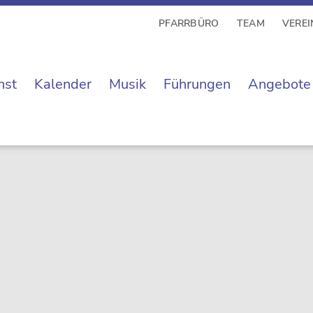
PFARRBÜRO
TEAM
VEREI
nst
Kalender
Musik
Führungen
Angebote