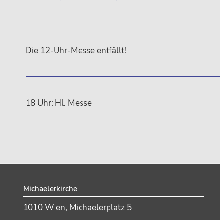
Die 12-Uhr-Messe entfällt!
18 Uhr: Hl. Messe
Footer
Michaelerkirche
1010 Wien, Michaelerplatz 5