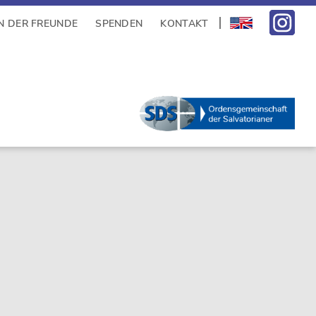
N DER FREUNDE
SPENDEN
KONTAKT
sidebar