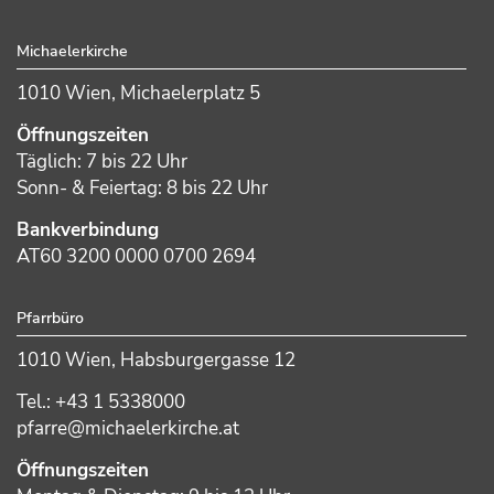
Footer
Michaelerkirche
1010 Wien, Michaelerplatz 5
Öffnungszeiten
Täglich: 7 bis 22 Uhr
Sonn- & Feiertag: 8 bis 22 Uhr
Bankverbindung
AT60 3200 0000 0700 2694
Pfarrbüro
1010 Wien, Habsburgergasse 12
Tel.: +43 1 5338000
pfarre@michaelerkirche.at
Öffnungszeiten