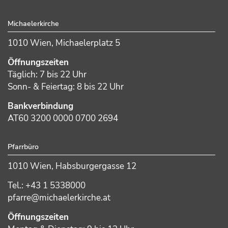
Footer
Michaelerkirche
1010 Wien, Michaelerplatz 5
Öffnungszeiten
Täglich: 7 bis 22 Uhr
Sonn- & Feiertag: 8 bis 22 Uhr
Bankverbindung
AT60 3200 0000 0700 2694
Pfarrbüro
1010 Wien, Habsburgergasse 12
Tel.: +43 1 5338000
pfarre@michaelerkirche.at
Öffnungszeiten