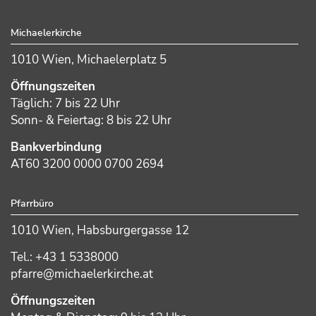
Footer
Michaelerkirche
1010 Wien, Michaelerplatz 5
Öffnungszeiten
Täglich: 7 bis 22 Uhr
Sonn- & Feiertag: 8 bis 22 Uhr
Bankverbindung
AT60 3200 0000 0700 2694
Pfarrbüro
1010 Wien, Habsburgergasse 12
Tel.: +43 1 5338000
pfarre@michaelerkirche.at
Öffnungszeiten