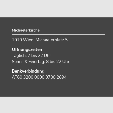
Footer
Michaelerkirche
1010 Wien, Michaelerplatz 5
Öffnungszeiten
Täglich: 7 bis 22 Uhr
Sonn- & Feiertag: 8 bis 22 Uhr
Bankverbindung
AT60 3200 0000 0700 2694