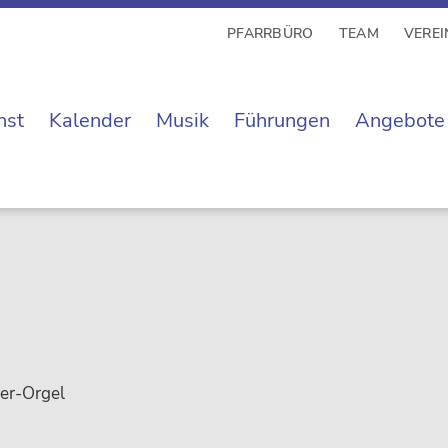
PFARRBÜRO
TEAM
VEREI
nst
Kalender
Musik
Führungen
Angebote
ber-Orgel