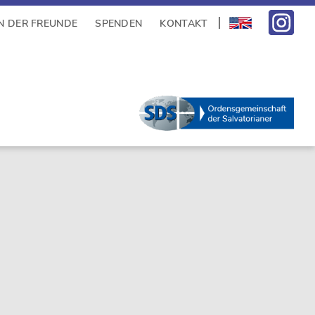
N DER FREUNDE
SPENDEN
KONTAKT
sidebar