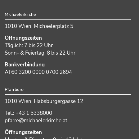
Footer
Michaelerkirche
1010 Wien, Michaelerplatz 5
Öffnungszeiten
Täglich: 7 bis 22 Uhr
Sonn- & Feiertag: 8 bis 22 Uhr
Bankverbindung
AT60 3200 0000 0700 2694
Pfarrbüro
1010 Wien, Habsburgergasse 12
Tel.: +43 1 5338000
pfarre@michaelerkirche.at
Öffnungszeiten