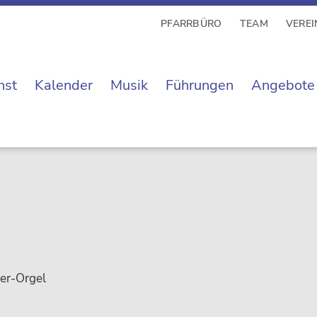
PFARRBÜRO
TEAM
VEREI
nst
Kalender
Musik
Führungen
Angebote
ber-Orgel