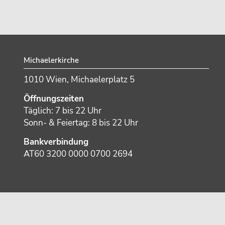
Footer
Michaelerkirche
1010 Wien, Michaelerplatz 5
Öffnungszeiten
Täglich: 7 bis 22 Uhr
Sonn- & Feiertag: 8 bis 22 Uhr
Bankverbindung
AT60 3200 0000 0700 2694