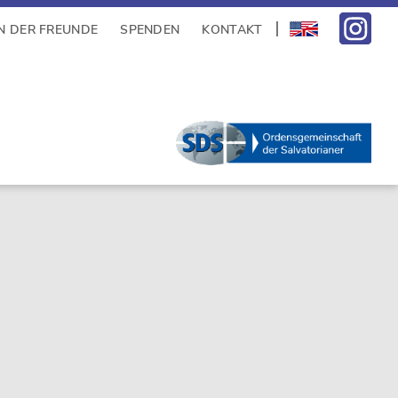
N DER FREUNDE
SPENDEN
KONTAKT
sidebar