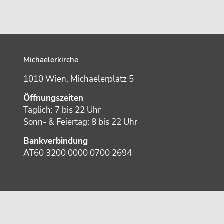
Footer
Michaelerkirche
1010 Wien, Michaelerplatz 5
Öffnungszeiten
Täglich: 7 bis 22 Uhr
Sonn- & Feiertag: 8 bis 22 Uhr
Bankverbindung
AT60 3200 0000 0700 2694