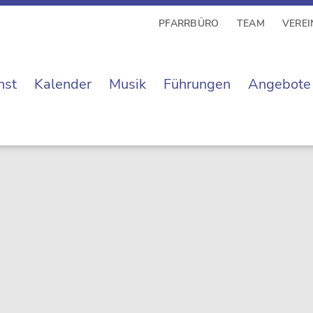
PFARRBÜRO
TEAM
VEREI
nst
Kalender
Musik
Führungen
Angebote