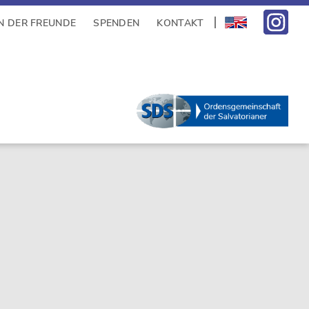
N DER FREUNDE
SPENDEN
KONTAKT
sidebar