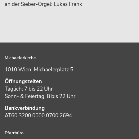
an der Sieber-Orgel: Lukas Frank
sidebar
Footer
Michaelerkirche
1010 Wien, Michaelerplatz 5
Öffnungszeiten
Täglich: 7 bis 22 Uhr
Sonn- & Feiertag: 8 bis 22 Uhr
Bankverbindung
AT60 3200 0000 0700 2694
Pfarrbüro