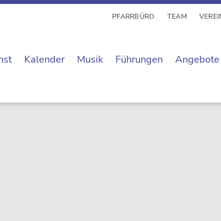
PFARRBÜRO
TEAM
VEREI
nst
Kalender
Musik
Führungen
Angebote