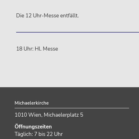
Die 12 Uhr-Messe entfällt.
18 Uhr: Hl. Messe
Footer
Michaelerkirche
1010 Wien, Michaelerplatz 5
Öffnungszeiten
Täglich: 7 bis 22 Uhr