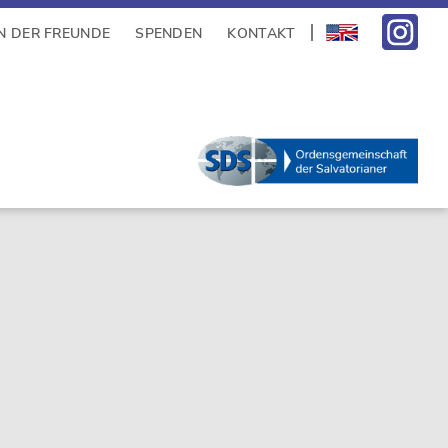
N DER FREUNDE
SPENDEN
KONTAKT
sidebar