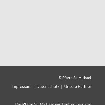
© Pfarre St. Michael
Impressum
|
Datenschutz
|
Unsere Partner
Die Pfarre St. Michael wird betreut von der