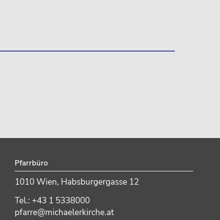
Pfarrbüro
1010 Wien, Habsburgergasse 12
Tel.: +43 1 5338000
pfarre@michaelerkirche.at