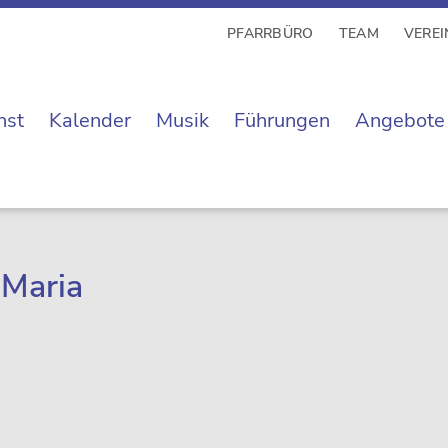
PFARRBÜRO
TEAM
VEREI
nst
Kalender
Musik
Führungen
Angebote
 Maria