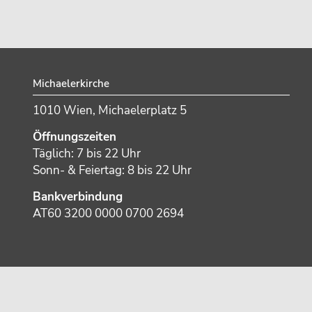
Footer
Michaelerkirche
1010 Wien, Michaelerplatz 5
Öffnungszeiten
Täglich: 7 bis 22 Uhr
Sonn- & Feiertag: 8 bis 22 Uhr
Bankverbindung
AT60 3200 0000 0700 2694