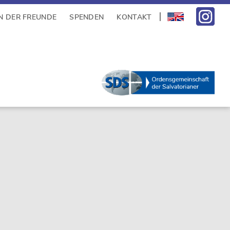
N DER FREUNDE
SPENDEN
KONTAKT
sidebar