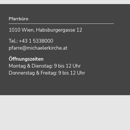
Pfarrbüro
1010 Wien, Habsburgergasse 12
Tel.: +43 1 5338000
pfarre@michaelerkirche.at
Öffnungszeiten
Montag & Dienstag: 9 bis 12 Uhr
Donnerstag & Freitag: 9 bis 12 Uhr