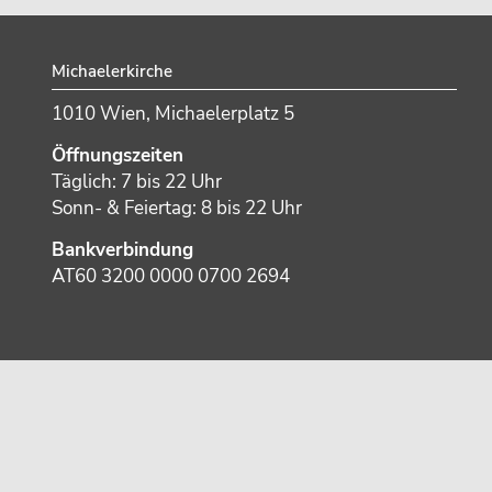
Footer
Michaelerkirche
1010 Wien, Michaelerplatz 5
Öffnungszeiten
Täglich: 7 bis 22 Uhr
Sonn- & Feiertag: 8 bis 22 Uhr
Bankverbindung
AT60 3200 0000 0700 2694