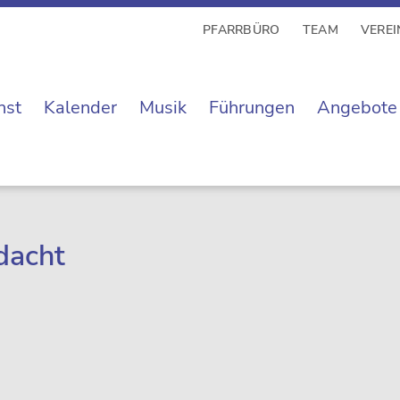
PFARRBÜRO
TEAM
VEREI
nst
Kalender
Musik
Führungen
Angebote
dacht