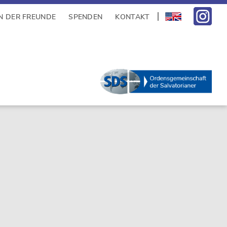
N DER FREUNDE
SPENDEN
KONTAKT
sidebar