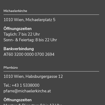
Footer
Michaelerkirche
1010 Wien, Michaelerplatz 5
Öffnungszeiten
Täglich: 7 bis 22 Uhr
Sonn- & Feiertag: 8 bis 22 Uhr
Bankverbindung
AT60 3200 0000 0700 2694
Pfarrbüro
1010 Wien, Habsburgergasse 12
Tel.: +43 1 5338000
pfarre@michaelerkirche.at
Öffnungszeiten