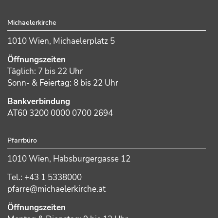
Footer
Michaelerkirche
1010 Wien, Michaelerplatz 5
Öffnungszeiten
Täglich: 7 bis 22 Uhr
Sonn- & Feiertag: 8 bis 22 Uhr
Bankverbindung
AT60 3200 0000 0700 2694
Pfarrbüro
1010 Wien, Habsburgergasse 12
Tel.: +43 1 5338000
pfarre@michaelerkirche.at
Öffnungszeiten