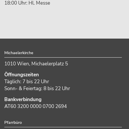
18:00 Uhr: Hl. Messe
sidebar
Footer
Michaelerkirche
1010 Wien, Michaelerplatz 5
Öffnungszeiten
Täglich: 7 bis 22 Uhr
Sonn- & Feiertag: 8 bis 22 Uhr
Bankverbindung
AT60 3200 0000 0700 2694
Pfarrbüro