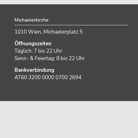
Footer
Michaelerkirche
1010 Wien, Michaelerplatz 5
Öffnungszeiten
Täglich: 7 bis 22 Uhr
Sonn- & Feiertag: 8 bis 22 Uhr
Bankverbindung
AT60 3200 0000 0700 2694