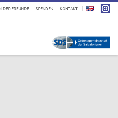
N DER FREUNDE
SPENDEN
KONTAKT
sidebar