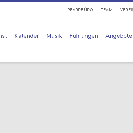
PFARRBÜRO
TEAM
VEREI
nst
Kalender
Musik
Führungen
Angebote