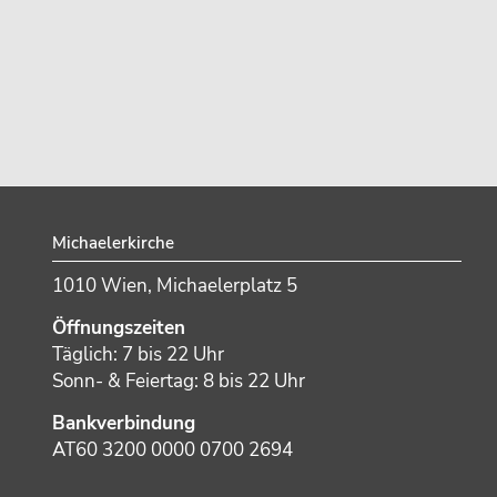
Footer
Michaelerkirche
1010 Wien, Michaelerplatz 5
Öffnungszeiten
Täglich: 7 bis 22 Uhr
Sonn- & Feiertag: 8 bis 22 Uhr
Bankverbindung
AT60 3200 0000 0700 2694