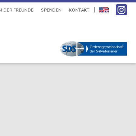
N DER FREUNDE
SPENDEN
KONTAKT
sidebar