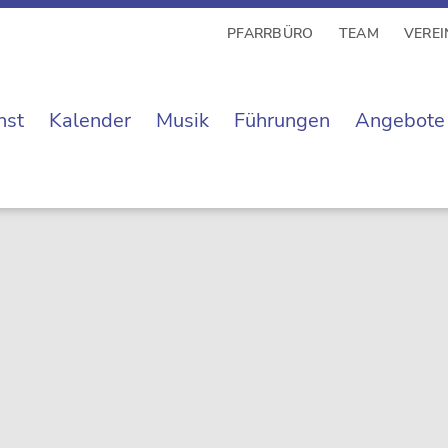
PFARRBÜRO
TEAM
VEREI
nst
Kalender
Musik
Führungen
Angebote