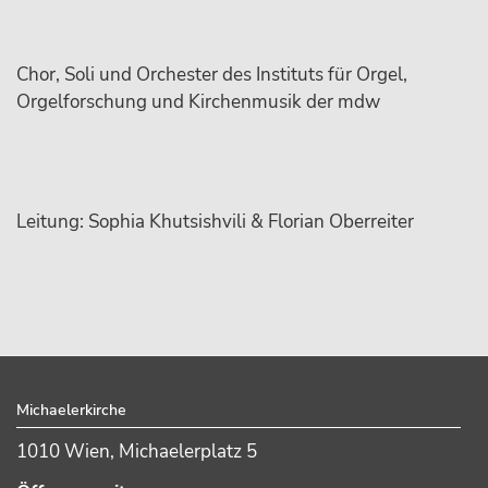
Chor, Soli und Orchester des Instituts für Orgel,
Orgelforschung und Kirchenmusik der mdw
Leitung: Sophia Khutsishvili & Florian Oberreiter
sidebar
Footer
Michaelerkirche
1010 Wien, Michaelerplatz 5