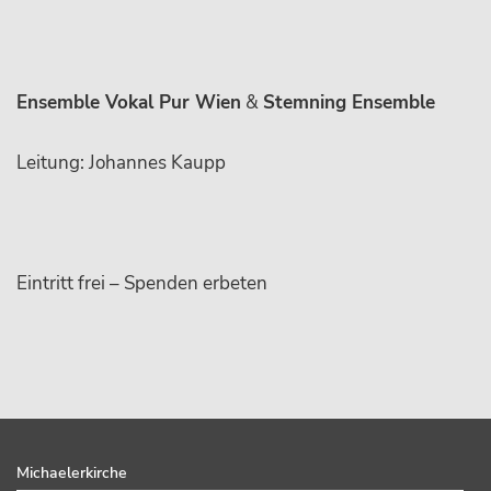
Ensemble Vokal Pur Wien
&
Stemning Ensemble
Leitung: Johannes Kaupp
Eintritt frei – Spenden erbeten
sidebar
Footer
Michaelerkirche