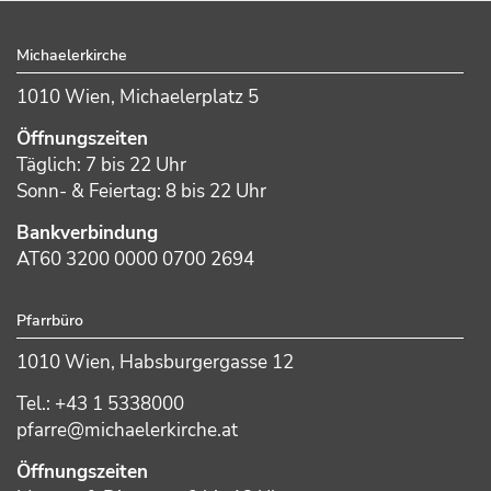
Footer
Michaelerkirche
1010 Wien, Michaelerplatz 5
Öffnungszeiten
Täglich: 7 bis 22 Uhr
Sonn- & Feiertag: 8 bis 22 Uhr
Bankverbindung
AT60 3200 0000 0700 2694
Pfarrbüro
1010 Wien, Habsburgergasse 12
Tel.: +43 1 5338000
pfarre@michaelerkirche.at
Öffnungszeiten