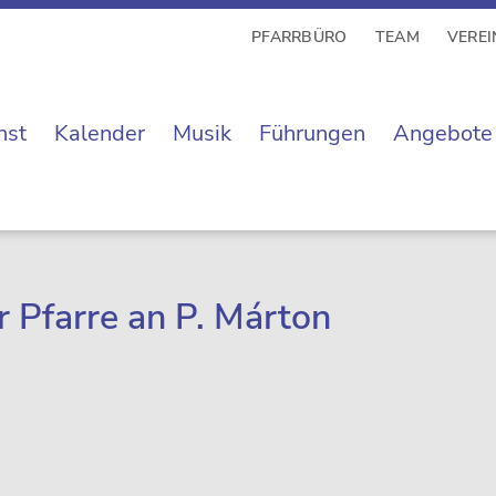
PFARRBÜRO
TEAM
VEREI
nst
Kalender
Musik
Führungen
Angebote
 Pfarre an P. Márton