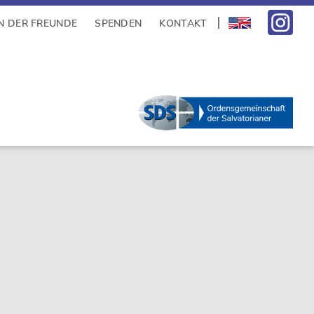
N DER FREUNDE
SPENDEN
KONTAKT
sidebar