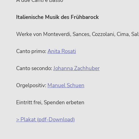
A due Canti e Basso
Italienische Musik des Frühbarock
Werke von Monteverdi, Sances, Cozzolani, Cima, Sal
Canto primo:
Anita Rosati
Canto secondo:
Johanna Zachhuber
Orgelpositiv:
Manuel Schuen
Eintritt frei, Spenden erbeten
> Plakat (pdf-Download)