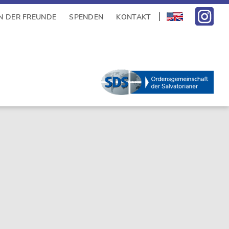
N DER FREUNDE
SPENDEN
KONTAKT
sidebar