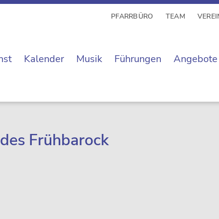
PFARRBÜRO
TEAM
VEREI
nst
Kalender
Musik
Führungen
Angebote
k des Frühbarock