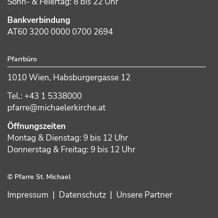
Sonn- & Feiertag: 8 bis 22 Uhr
Bankverbindung
AT60 3200 0000 0700 2694
Pfarrbüro
1010 Wien, Habsburgergasse 12
Tel.: +43 1 5338000
pfarre@michaelerkirche.at
Öffnungszeiten
Montag & Dienstag: 9 bis 12 Uhr
Donnerstag & Freitag: 9 bis 12 Uhr
© Pfarre St. Michael
Impressum
|
Datenschutz
|
Unsere Partner