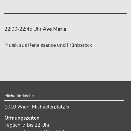
22:00-22:45 Uhr
Ave Maria
Musik aus Renaissance und Frühbarock
sidebar
Footer
Michaelerkirche
1010 Wien, Michaelerplatz 5
Öffnungszeiten
Täglich: 7 bis 22 Uhr