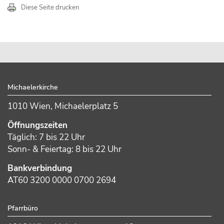
Diese Seite drucken
sidebar
Footer
Michaelerkirche
1010 Wien, Michaelerplatz 5
Öffnungszeiten
Täglich: 7 bis 22 Uhr
Sonn- & Feiertag: 8 bis 22 Uhr
Bankverbindung
AT60 3200 0000 0700 2694
Pfarrbüro