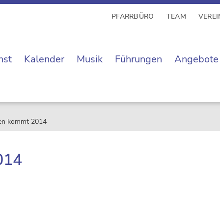
PFARRBÜRO
TEAM
VEREI
nst
Kalender
Musik
Führungen
Angebote
en kommt 2014
014